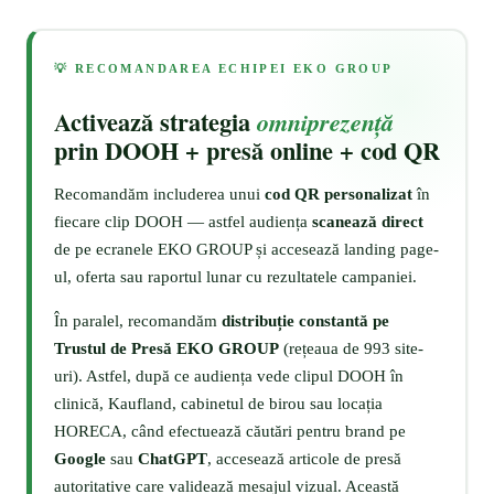
💡 RECOMANDAREA ECHIPEI EKO GROUP
Activează strategia
omniprezență
prin DOOH + presă online + cod QR
Recomandăm includerea unui
cod QR personalizat
în
fiecare clip DOOH — astfel audiența
scanează direct
de pe ecranele EKO GROUP și accesează landing page-
ul, oferta sau raportul lunar cu rezultatele campaniei.
În paralel, recomandăm
distribuție constantă pe
Trustul de Presă EKO GROUP
(rețeaua de 993 site-
uri). Astfel, după ce audiența vede clipul DOOH în
clinică, Kaufland, cabinetul de birou sau locația
HORECA, când efectuează căutări pentru brand pe
Google
sau
ChatGPT
, accesează articole de presă
autoritative care validează mesajul vizual. Această