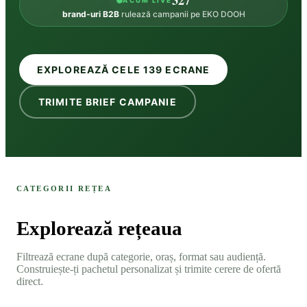
327
ACUM LIVE
brand-uri B2B
rulează campanii pe EKO DOOH
EXPLOREAZĂ CELE 139 ECRANE
TRIMITE BRIEF CAMPANIE
CATEGORII REȚEA
Explorează rețeaua
Filtrează ecrane după categorie, oraș, format sau audiență.
Construiește-ți pachetul personalizat și trimite cerere de ofertă
direct.