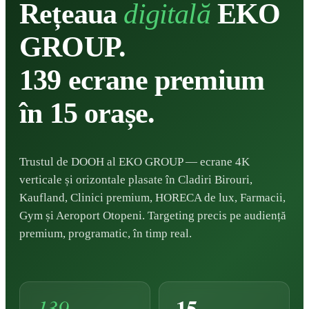
Rețeaua
digitală
EKO
GROUP.
139 ecrane premium
în 15 orașe.
Trustul de DOOH al EKO GROUP — ecrane 4K
verticale și orizontale plasate în Cladiri Birouri,
Kaufland, Clinici premium, HORECA de lux, Farmacii,
Gym și Aeroport Otopeni. Targeting precis pe audiență
premium, programatic, în timp real.
15
139