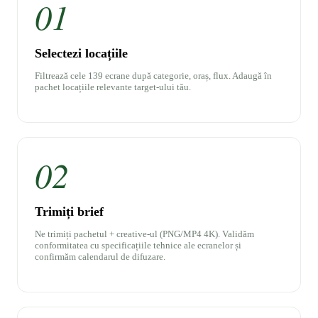
01
Selectezi locațiile
Filtrează cele 139 ecrane după categorie, oraș, flux. Adaugă în
pachet locațiile relevante target-ului tău.
02
Trimiți brief
Ne trimiți pachetul + creative-ul (PNG/MP4 4K). Validăm
conformitatea cu specificațiile tehnice ale ecranelor și
confirmăm calendarul de difuzare.