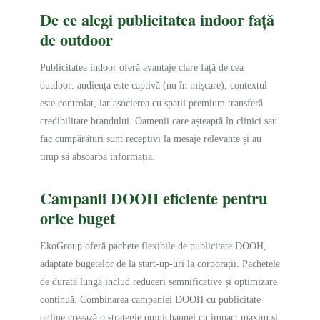
De ce alegi publicitatea indoor față
de outdoor
Publicitatea indoor oferă avantaje clare față de cea
outdoor: audiența este captivă (nu în mișcare), contextul
este controlat, iar asocierea cu spații premium transferă
credibilitate brandului. Oamenii care așteaptă în clinici sau
fac cumpărături sunt receptivi la mesaje relevante și au
timp să absoarbă informația.
Campanii DOOH eficiente pentru
orice buget
EkoGroup oferă pachete flexibile de publicitate DOOH,
adaptate bugetelor de la start-up-uri la corporații. Pachetele
de durată lungă includ reduceri semnificative și optimizare
continuă. Combinarea campaniei DOOH cu publicitate
online creează o strategie omnichannel cu impact maxim și