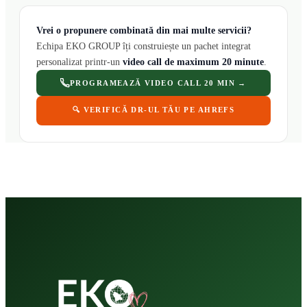
Vrei o propunere combinată din mai multe servicii?
Echipa EKO GROUP îți construiește un pachet integrat
personalizat printr-un
video call de maximum 20 minute
.
PROGRAMEAZĂ VIDEO CALL 20 MIN →
🔍 VERIFICĂ DR-UL TĂU PE AHREFS