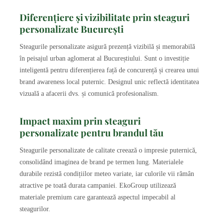
Diferențiere și vizibilitate prin steaguri
personalizate București
Steagurile personalizate asigură prezență vizibilă și memorabilă
în peisajul urban aglomerat al Bucureștiului. Sunt o investiție
inteligentă pentru diferențierea față de concurență și crearea unui
brand awareness local puternic. Designul unic reflectă identitatea
vizuală a afacerii dvs. și comunică profesionalism.
Impact maxim prin steaguri
personalizate pentru brandul tău
Steagurile personalizate de calitate creează o impresie puternică,
consolidând imaginea de brand pe termen lung. Materialele
durabile rezistă condițiilor meteo variate, iar culorile vii rămân
atractive pe toată durata campaniei. EkoGroup utilizează
materiale premium care garantează aspectul impecabil al
steagurilor.