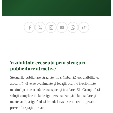
Vizibilitate crescută prin steaguri
publicitare atractive
Steagurile publicitare atrag atenția și îmbunătățesc vizibilitatea
afacerii în diverse evenimente și locații, oferind flexibilitate
maximă prin ușurință de transport și instalare. EkoGroup oferă
soluții complete de la design personalizat până la instalare și
mentenanță, asigurând că brandul dvs. este mereu impecabil
prezent în spațiul urban.