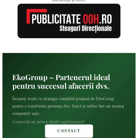
EkoGroup – Partenerul ideal
pentru succesul afacerii dvs.
Începeți acum cu strategia completă propusă de EkoGroup
pentru a transforma prezența dvs. fizică și online într-un avantaj
competitiv unic.
Contactați-ne pentru detalii suplimentare!
CONTACT