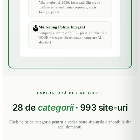
Vila interbelică 1930, fosta casă Gheorghe
Tătărescu · evenimente corporate, cigar
lounge, poker
Marketing Politic Integrat
🗳️
Campanii electorale 360° — presă + LinkedIn +
DOOH + steaguri direcționale · targetare AI
alegători
EXPLOREAZĂ PE CATEGORIE
28 de
categorii
· 993 site-uri
Click pe orice categorie pentru a vedea toate site-urile disponibile din
acel domeniu.