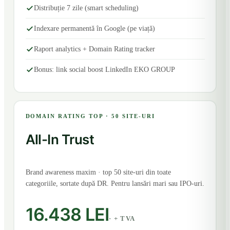
Distribuție 7 zile (smart scheduling)
Indexare permanentă în Google (pe viață)
Raport analytics + Domain Rating tracker
Bonus: link social boost LinkedIn EKO GROUP
DOMAIN RATING TOP · 50 SITE-URI
All-In Trust
Brand awareness maxim · top 50 site-uri din toate
categoriile, sortate după DR. Pentru lansări mari sau IPO-uri.
16.438 LEI
· + TVA