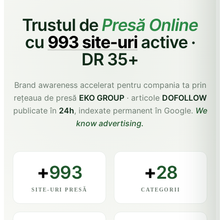
Trustul de
Presă Online
cu
993 site-uri
active ·
DR 35+
Brand awareness accelerat pentru compania ta prin
rețeaua de presă
EKO GROUP
· articole
DOFOLLOW
publicate în
24h
, indexate permanent în Google.
We
know advertising.
+
+
993
28
SITE-URI PRESĂ
CATEGORII