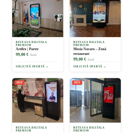
RETEAUA DIGITALA
RETEAUA DIGITALA
PREMIUM
PREMIUM
Artifex | Parter
Mosia Navaro – Zonă
restaurant
99,00 €
/lună
99,00 €
/lună
SOLICITĂ OFERTĂ →
SOLICITĂ OFERTĂ →
HOT
HOT
RETEAUA DIGITALA
RETEAUA DIGITALA
PREMIUM
PREMIUM