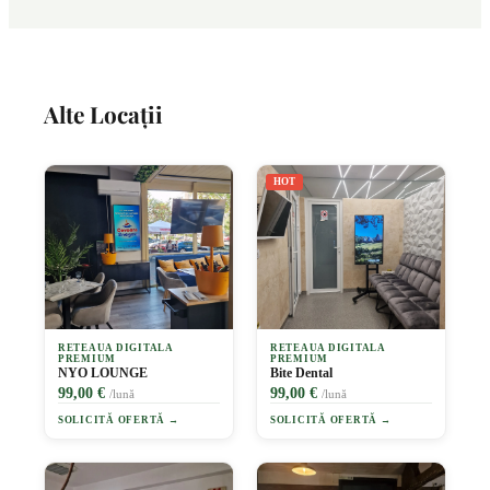
Alte Locații
HOT
RETEAUA DIGITALA
RETEAUA DIGITALA
PREMIUM
PREMIUM
NYO LOUNGE
Bite Dental
99,00 €
99,00 €
/lună
/lună
SOLICITĂ OFERTĂ →
SOLICITĂ OFERTĂ →