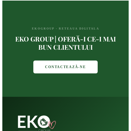
EKOGROUP · RETEAUA DIGITALA
EKO GROUP | OFERĂ-I CE-I MAI
BUN CLIENTULUI
CONTACTEAZĂ-NE