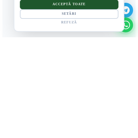
ACCEPTĂ TOATE
SETĂRI
REFUZĂ