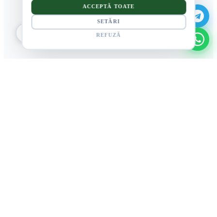
ACCEPTĂ TOATE
SETĂRI
REFUZĂ