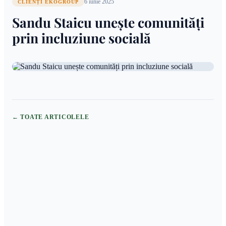
6 iunie 2025
CLIENȚI EKOGROUP
Sandu Staicu unește comunități
prin incluziune socială
← TOATE ARTICOLELE