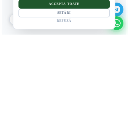
ACCEPTĂ TOATE
SETĂRI
REFUZĂ