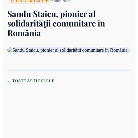
6 iunie 2025
CLIENȚI EKOGROUP
Sandu Staicu, pionier al
solidarității comunitare în
România
← TOATE ARTICOLELE