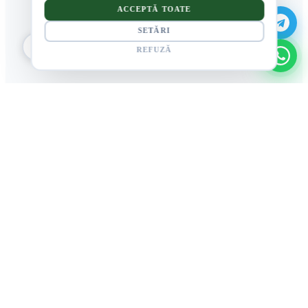
ACCEPTĂ TOATE
SETĂRI
REFUZĂ