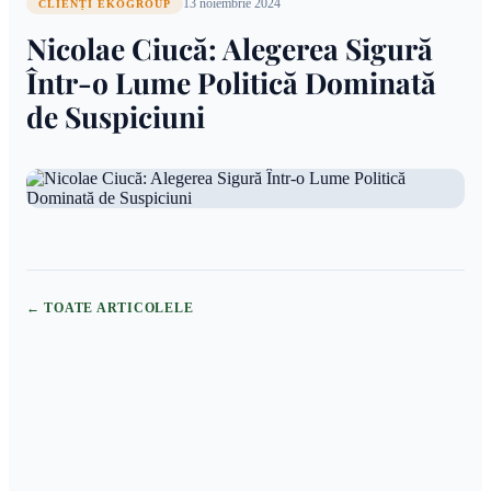
13 noiembrie 2024
CLIENȚI EKOGROUP
Nicolae Ciucă: Alegerea Sigură
Într-o Lume Politică Dominată
de Suspiciuni
← TOATE ARTICOLELE