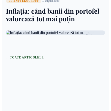
19 august 2025
CLIENȚI EKOGROUP
Inflația: când banii din portofel
valorează tot mai puțin
← TOATE ARTICOLELE