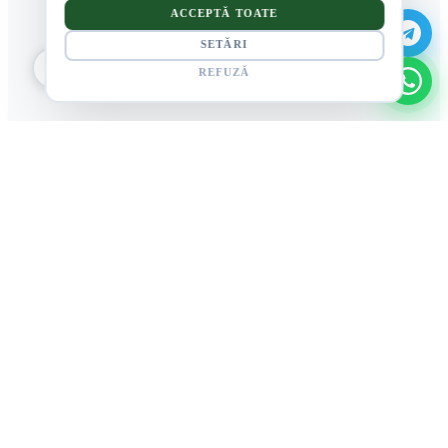
ACCEPTĂ TOATE
SETĂRI
REFUZĂ