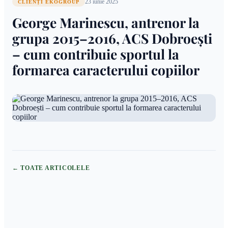
23 iunie 2025
CLIENȚI EKOGROUP
George Marinescu, antrenor la
grupa 2015–2016, ACS Dobroești
– cum contribuie sportul la
formarea caracterului copiilor
← TOATE ARTICOLELE