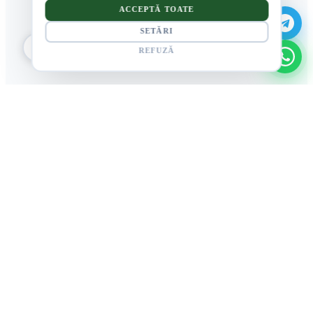
ACCEPTĂ TOATE
SETĂRI
REFUZĂ