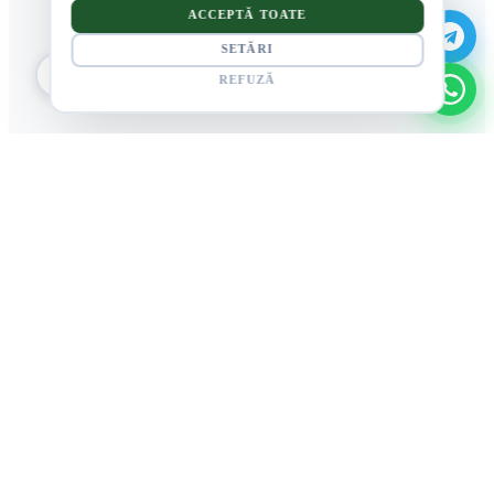
ACCEPTĂ TOATE
SETĂRI
REFUZĂ