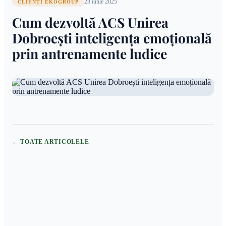
23 iunie 2025
CLIENȚI EKOGROUP
Cum dezvoltă ACS Unirea
Dobroești inteligența emoțională
prin antrenamente ludice
← TOATE ARTICOLELE