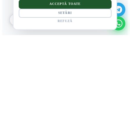
ACCEPTĂ TOATE
SETĂRI
REFUZĂ