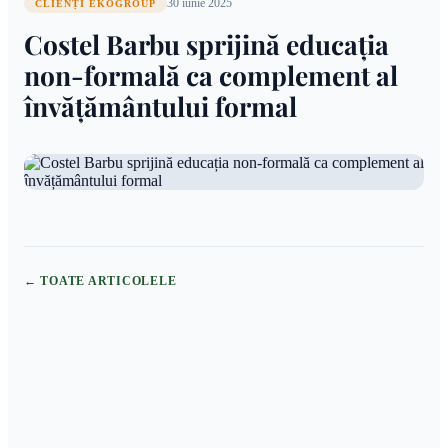
30 iunie 2025
CLIENȚI EKOGROUP
Costel Barbu sprijină educația
non-formală ca complement al
învățământului formal
← TOATE ARTICOLELE