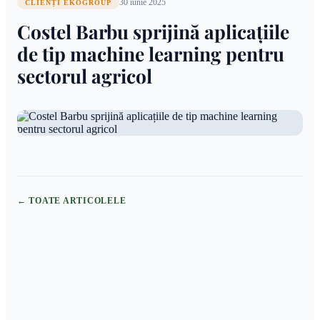
30 iunie 2025
CLIENȚI EKOGROUP
Costel Barbu sprijină aplicațiile
de tip machine learning pentru
sectorul agricol
← TOATE ARTICOLELE