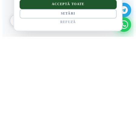
ACCEPTĂ TOATE
SETĂRI
REFUZĂ