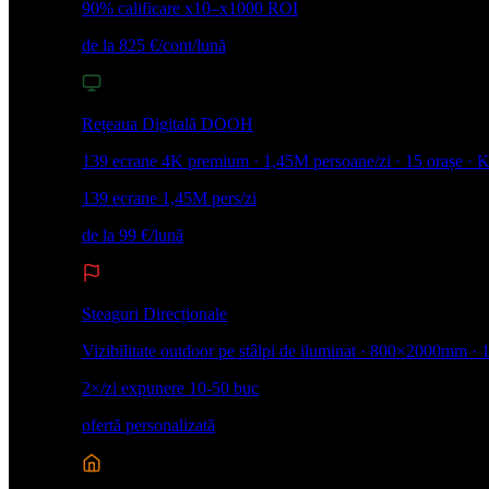
90% calificare
x10–x1000 ROI
de la 825 €/cont/lună
Rețeaua Digitală DOOH
139 ecrane 4K premium · 1,45M persoane/zi · 15 orașe · 
139 ecrane
1,45M pers/zi
de la 99 €/lună
Steaguri Direcționale
Vizibilitate outdoor pe stâlpi de iluminat · 800×2000mm · 
2×/zi expunere
10-50 buc
ofertă personalizată