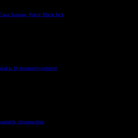
, Cigar Lounge, Poker, Black Jack
 până la 19 totemuri/eveniment
eaguri în circumscripție