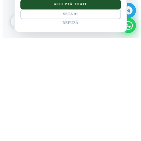
ACCEPTĂ TOATE
SETĂRI
REFUZĂ