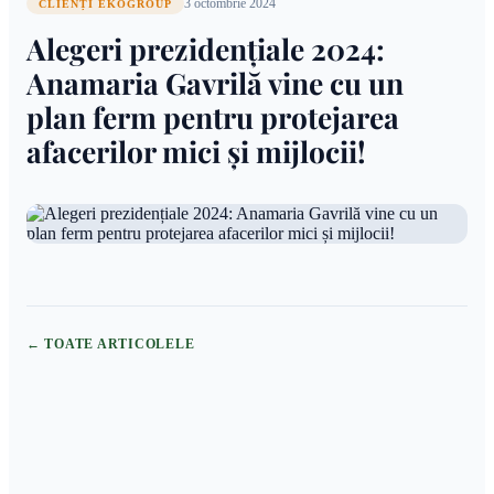
3 octombrie 2024
CLIENȚI EKOGROUP
Alegeri prezidențiale 2024:
Anamaria Gavrilă vine cu un
plan ferm pentru protejarea
afacerilor mici și mijlocii!
← TOATE ARTICOLELE