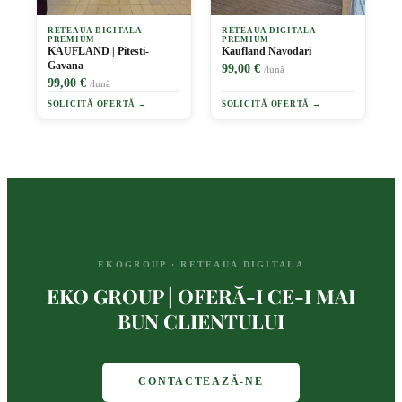
RETEAUA DIGITALA
RETEAUA DIGITALA
PREMIUM
PREMIUM
KAUFLAND | Pitesti-
Kaufland Navodari
Gavana
99,00 €
/lună
99,00 €
/lună
SOLICITĂ OFERTĂ →
SOLICITĂ OFERTĂ →
EKOGROUP · RETEAUA DIGITALA
EKO GROUP | OFERĂ-I CE-I MAI
BUN CLIENTULUI
CONTACTEAZĂ-NE