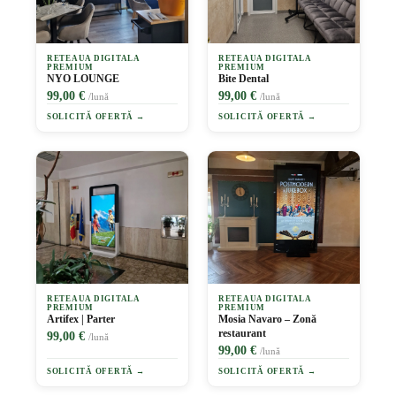
RETEAUA DIGITALA
RETEAUA DIGITALA
PREMIUM
PREMIUM
NYO LOUNGE
Bite Dental
99,00 €
99,00 €
/lună
/lună
SOLICITĂ OFERTĂ →
SOLICITĂ OFERTĂ →
RETEAUA DIGITALA
RETEAUA DIGITALA
PREMIUM
PREMIUM
Artifex | Parter
Mosia Navaro – Zonă
restaurant
99,00 €
/lună
99,00 €
/lună
SOLICITĂ OFERTĂ →
SOLICITĂ OFERTĂ →