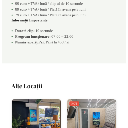
99 euro + TVA / lună / clip-ul de 10 secunde
89 euro + TVA / lună / Plată în avans pe 3 luni
79 euro + TVA / lună / Plată în avans pe 6 luni
Informații Importante
Durată clip:
10 secunde
Program funcționare:
07:00 – 22:00
Număr apariții/zi:
Până la 450 / zi
Alte Locații
HOT