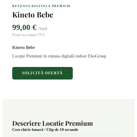
RETEAUA DIGITALA PREMIUM
Kineto Bebe
99,00 €
/lună
Prețul nu conține TVA.
Kineto Bebe
Locație Premium în rețeaua digitală indoor EkoGroup
SOLICITĂ OFERTĂ
Descriere Locatie Premium
Cost chirie lunară / Clip de 10 secunde