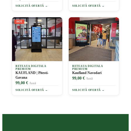
SOLICITĂ OFERTĂ →
SOLICITĂ OFERTĂ →
HOT
RETEAUA DIGITALA
RETEAUA DIGITALA
PREMIUM
PREMIUM
KAUFLAND | Pitesti-
Kaufland Navodari
Gavana
99,00 €
/lună
99,00 €
/lună
SOLICITĂ OFERTĂ →
SOLICITĂ OFERTĂ →