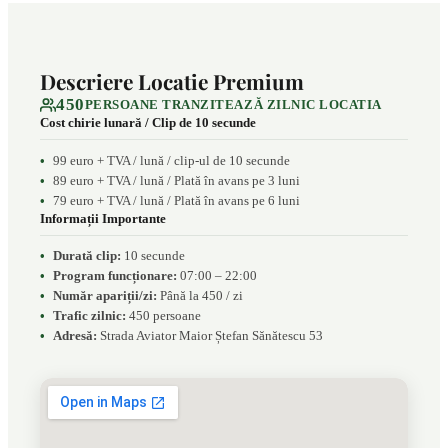
Descriere Locatie Premium
450
PERSOANE TRANZITEAZĂ ZILNIC LOCATIA
Cost chirie lunară / Clip de 10 secunde
99 euro + TVA / lună / clip-ul de 10 secunde
89 euro + TVA / lună / Plată în avans pe 3 luni
79 euro + TVA / lună / Plată în avans pe 6 luni
Informații Importante
Durată clip:
10 secunde
Program funcționare:
07:00 – 22:00
Număr apariții/zi:
Până la 450 / zi
Trafic zilnic:
450 persoane
Adresă:
Strada Aviator Maior Ștefan Sănătescu 53