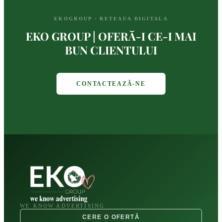
EKOGROUP · RETEAUA DIGITALA
EKO GROUP | OFERĂ-I CE-I MAI
BUN CLIENTULUI
CONTACTEAZĂ-NE
WE KNOW ADVERTISING
CERE O OFERTĂ