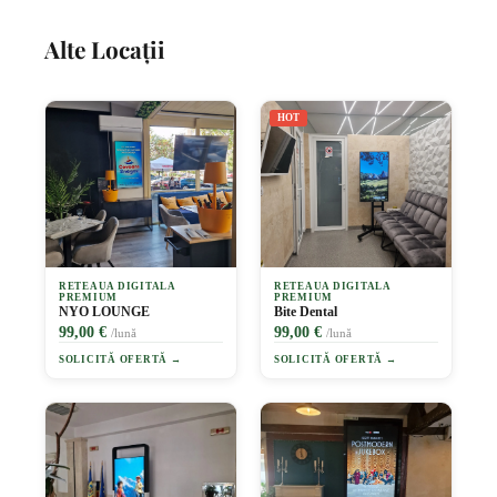
Alte Locații
HOT
RETEAUA DIGITALA
RETEAUA DIGITALA
PREMIUM
PREMIUM
NYO LOUNGE
Bite Dental
99,00 €
99,00 €
/lună
/lună
SOLICITĂ OFERTĂ →
SOLICITĂ OFERTĂ →