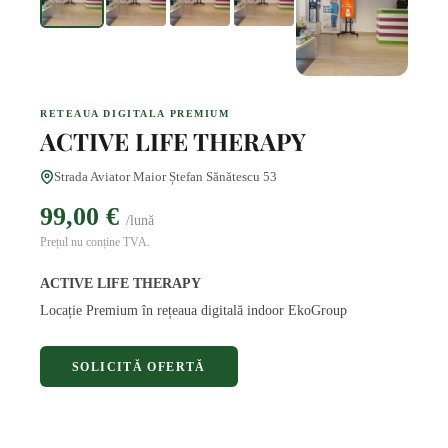
RETEAUA DIGITALA PREMIUM
ACTIVE LIFE THERAPY
Strada Aviator Maior Ștefan Sănătescu 53
99,00 €
/lună
Prețul nu conține TVA.
ACTIVE LIFE THERAPY
Locație Premium în rețeaua digitală indoor EkoGroup
SOLICITĂ OFERTĂ