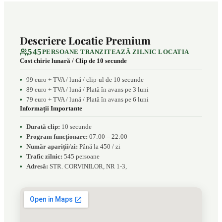
Descriere Locatie Premium
545
PERSOANE TRANZITEAZĂ ZILNIC LOCATIA
Cost chirie lunară / Clip de 10 secunde
99 euro + TVA / lună / clip-ul de 10 secunde
89 euro + TVA / lună / Plată în avans pe 3 luni
79 euro + TVA / lună / Plată în avans pe 6 luni
Informații Importante
Durată clip:
10 secunde
Program funcționare:
07:00 – 22:00
Număr apariții/zi:
Până la 450 / zi
Trafic zilnic:
545 persoane
Adresă:
STR. CORVINILOR, NR 1-3,