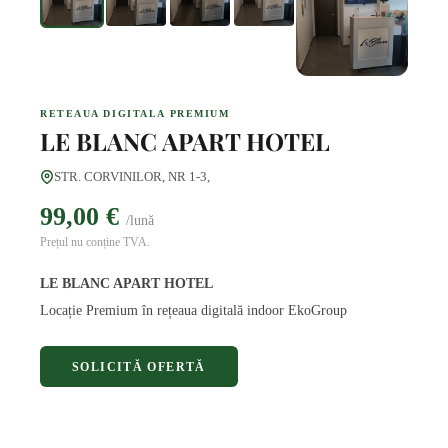
RETEAUA DIGITALA PREMIUM
LE BLANC APART HOTEL
STR. CORVINILOR, NR 1-3,
99,00 €
/lună
Prețul nu conține TVA.
LE BLANC APART HOTEL
Locație Premium în rețeaua digitală indoor EkoGroup
SOLICITĂ OFERTĂ