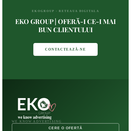
EKOGROUP · RETEAUA DIGITALA
EKO GROUP | OFERĂ-I CE-I MAI
BUN CLIENTULUI
CONTACTEAZĂ-NE
WE KNOW ADVERTISING
CERE O OFERTĂ