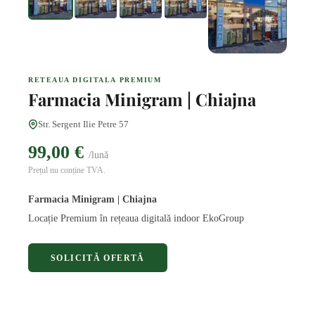
RETEAUA DIGITALA PREMIUM
Farmacia Minigram | Chiajna
Str. Sergent Ilie Petre 57
99,00 €
/lună
Prețul nu conține TVA.
Farmacia Minigram | Chiajna
Locație Premium în rețeaua digitală indoor EkoGroup
SOLICITĂ OFERTĂ