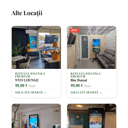
Alte Locații
HOT
RETEAUA DIGITALA
RETEAUA DIGITALA
PREMIUM
PREMIUM
NYO LOUNGE
Bite Dental
99,00 €
99,00 €
/lună
/lună
SOLICITĂ OFERTĂ →
SOLICITĂ OFERTĂ →