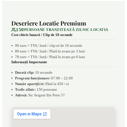
Descriere Locatie Premium
150
PERSOANE TRANZITEAZĂ ZILNIC LOCATIA
Cost chirie lunară / Clip de 10 secunde
99 euro + TVA / lună / clip-ul de 10 secunde
89 euro + TVA / lună / Plată în avans pe 3 luni
79 euro + TVA / lună / Plată în avans pe 6 luni
Informații Importante
Durată clip:
10 secunde
Program funcționare:
07:00 – 22:00
Număr apariții/zi:
Până la 450 / zi
Trafic zilnic:
150 persoane
Adresă:
Str. Sergent Ilie Petre 57