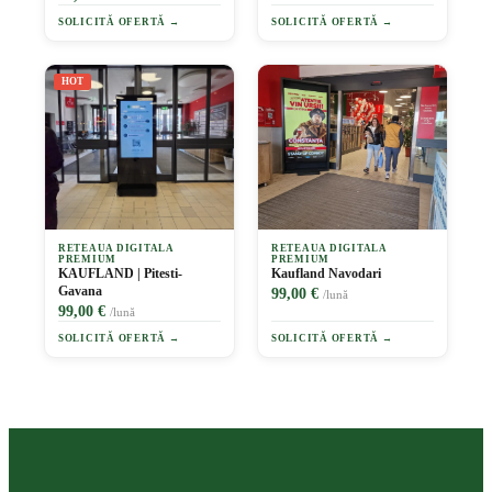
SOLICITĂ OFERTĂ →
SOLICITĂ OFERTĂ →
HOT
RETEAUA DIGITALA
RETEAUA DIGITALA
PREMIUM
PREMIUM
KAUFLAND | Pitesti-
Kaufland Navodari
Gavana
99,00 €
/lună
99,00 €
/lună
SOLICITĂ OFERTĂ →
SOLICITĂ OFERTĂ →