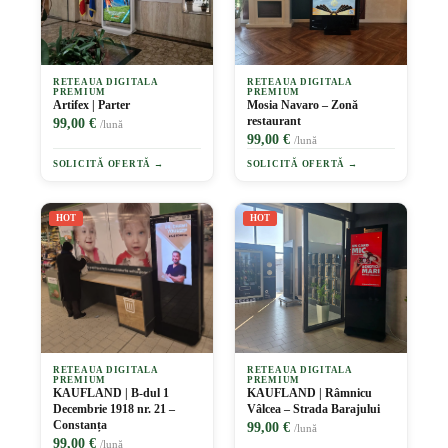
RETEAUA DIGITALA
RETEAUA DIGITALA
PREMIUM
PREMIUM
Artifex | Parter
Mosia Navaro – Zonă
restaurant
99,00 €
/lună
99,00 €
/lună
SOLICITĂ OFERTĂ →
SOLICITĂ OFERTĂ →
HOT
HOT
RETEAUA DIGITALA
RETEAUA DIGITALA
PREMIUM
PREMIUM
KAUFLAND | B-dul 1
KAUFLAND | Râmnicu
Decembrie 1918 nr. 21 –
Vâlcea – Strada Barajului
Constanța
99,00 €
/lună
99,00 €
/lună