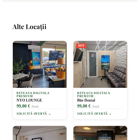
Alte Locații
HOT
RETEAUA DIGITALA
RETEAUA DIGITALA
PREMIUM
PREMIUM
NYO LOUNGE
Bite Dental
99,00 €
99,00 €
/lună
/lună
SOLICITĂ OFERTĂ →
SOLICITĂ OFERTĂ →