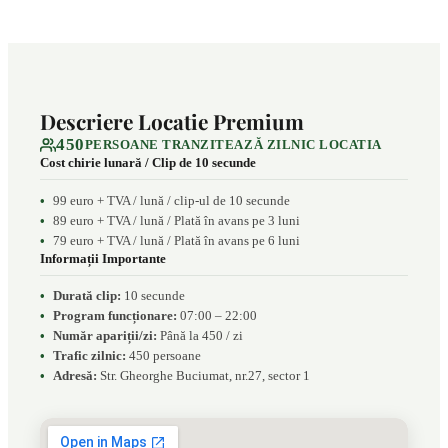
Descriere Locatie Premium
450
PERSOANE TRANZITEAZĂ ZILNIC LOCATIA
Cost chirie lunară / Clip de 10 secunde
99 euro + TVA / lună / clip-ul de 10 secunde
89 euro + TVA / lună / Plată în avans pe 3 luni
79 euro + TVA / lună / Plată în avans pe 6 luni
Informații Importante
Durată clip:
10 secunde
Program funcționare:
07:00 – 22:00
Număr apariții/zi:
Până la 450 / zi
Trafic zilnic:
450 persoane
Adresă:
Str. Gheorghe Buciumat, nr.27, sector 1