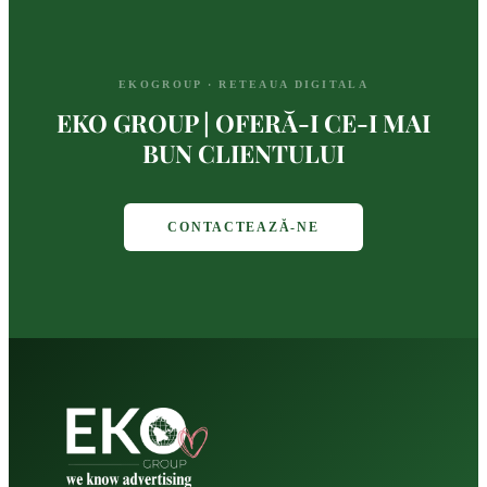
EKOGROUP · RETEAUA DIGITALA
EKO GROUP | OFERĂ-I CE-I MAI
BUN CLIENTULUI
CONTACTEAZĂ-NE