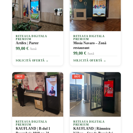
RETEAUA DIGITALA
RETEAUA DIGITALA
PREMIUM
PREMIUM
Artifex | Parter
Mosia Navaro – Zonă
restaurant
99,00 €
/lună
99,00 €
/lună
SOLICITĂ OFERTĂ →
SOLICITĂ OFERTĂ →
HOT
HOT
RETEAUA DIGITALA
RETEAUA DIGITALA
PREMIUM
PREMIUM
KAUFLAND | B-dul 1
KAUFLAND | Râmnicu