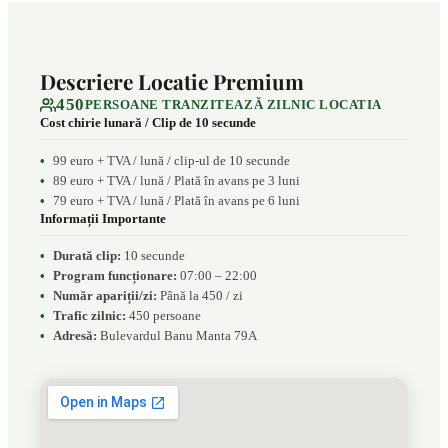
Descriere Locatie Premium
450
PERSOANE TRANZITEAZĂ ZILNIC LOCATIA
Cost chirie lunară / Clip de 10 secunde
99 euro + TVA / lună / clip-ul de 10 secunde
89 euro + TVA / lună / Plată în avans pe 3 luni
79 euro + TVA / lună / Plată în avans pe 6 luni
Informații Importante
Durată clip:
10 secunde
Program funcționare:
07:00 – 22:00
Număr apariții/zi:
Până la 450 / zi
Trafic zilnic:
450 persoane
Adresă:
Bulevardul Banu Manta 79A