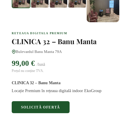
RETEAUA DIGITALA PREMIUM
CLINICA 32 – Banu Manta
Bulevardul Banu Manta 79A
99,00 €
/lună
Prețul nu conține TVA.
CLINICA 32 – Banu Manta
Locație Premium în rețeaua digitală indoor EkoGroup
SOLICITĂ OFERTĂ