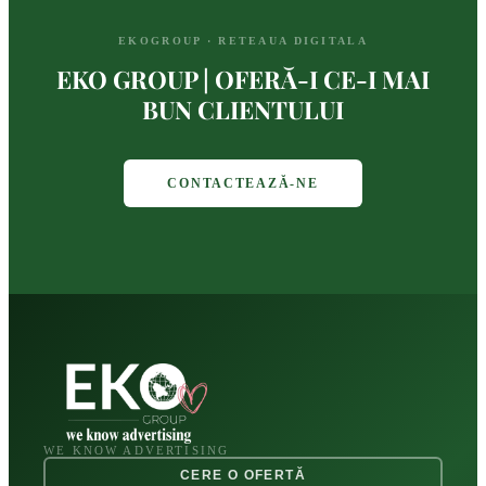
EKOGROUP · RETEAUA DIGITALA
EKO GROUP | OFERĂ-I CE-I MAI
BUN CLIENTULUI
CONTACTEAZĂ-NE
WE KNOW ADVERTISING
CERE O OFERTĂ