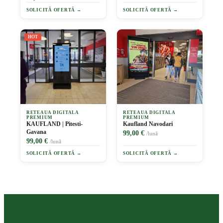
SOLICITĂ OFERTĂ →
SOLICITĂ OFERTĂ →
HOT
RETEAUA DIGITALA
RETEAUA DIGITALA
PREMIUM
PREMIUM
KAUFLAND | Pitesti-
Kaufland Navodari
Gavana
99,00 €
/lună
99,00 €
/lună
SOLICITĂ OFERTĂ →
SOLICITĂ OFERTĂ →