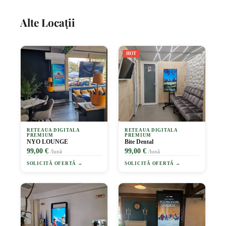
Alte Locații
HOT
RETEAUA DIGITALA
RETEAUA DIGITALA
PREMIUM
PREMIUM
NYO LOUNGE
Bite Dental
99,00 €
99,00 €
/lună
/lună
SOLICITĂ OFERTĂ →
SOLICITĂ OFERTĂ →